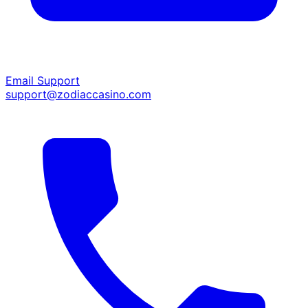
Email Support
support@zodiaccasino.com