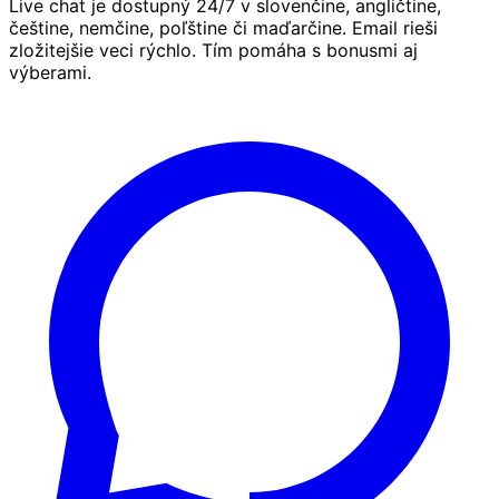
Live chat je dostupný 24/7 v slovenčine, angličtine,
češtine, nemčine, poľštine či maďarčine. Email rieši
zložitejšie veci rýchlo. Tím pomáha s bonusmi aj
výberami.