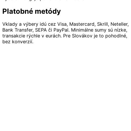
Platobné metódy
Vklady a výbery idú cez Visa, Mastercard, Skrill, Neteller,
Bank Transfer, SEPA či PayPal. Minimálne sumy sú nízke,
transakcie rýchle v eurách. Pre Slovákov je to pohodlné,
bez konverzií.