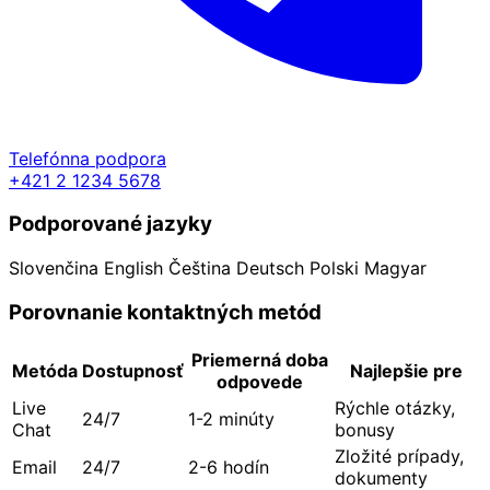
Telefónna podpora
+421 2 1234 5678
Podporované jazyky
Slovenčina
English
Čeština
Deutsch
Polski
Magyar
Porovnanie kontaktných metód
Priemerná doba
Metóda
Dostupnosť
Najlepšie pre
odpovede
Live
Rýchle otázky,
24/7
1-2 minúty
Chat
bonusy
Zložité prípady,
Email
24/7
2-6 hodín
dokumenty